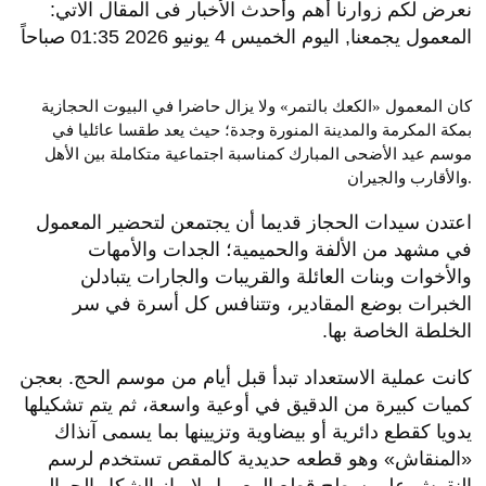
نعرض لكم زوارنا أهم وأحدث الأخبار فى المقال الاتي:
المعمول يجمعنا, اليوم الخميس 4 يونيو 2026 01:35 صباحاً
كان المعمول «الكعك بالتمر» ولا يزال حاضرا في البيوت الحجازية
بمكة المكرمة والمدينة المنورة وجدة؛ حيث يعد طقسا عائليا في
موسم عيد الأضحى المبارك كمناسبة اجتماعية متكاملة بين الأهل
والأقارب والجيران.
اعتدن سيدات الحجاز قديما أن يجتمعن لتحضير المعمول
في مشهد من الألفة والحميمية؛ الجدات والأمهات
والأخوات وبنات العائلة والقريبات والجارات يتبادلن
الخبرات بوضع المقادير، وتتنافس كل أسرة في سر
الخلطة الخاصة بها.
كانت عملية الاستعداد تبدأ قبل أيام من موسم الحج. بعجن
كميات كبيرة من الدقيق في أوعية واسعة، ثم يتم تشكيلها
يدويا كقطع دائرية أو بيضاوية وتزيينها بما يسمى آنذاك
«المنقاش» وهو قطعه حديدية كالمقص تستخدم لرسم