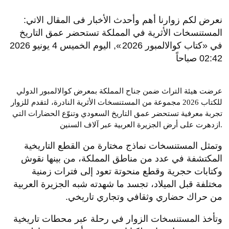
نعرض لكم زوارنا أهم وأحدث الأخبار فى المقال الاتي:
المستنسخات الأثرية في المملكة تستحضر عمق التاريخ
في «كتاب كوالالمبور 2026 », اليوم الخميس 4 يونيو 2026
02:42 صباحاً
عرضت هيئة التراث ضمن جناح المملكة بمعرض كوالالمبور الدولي
للكتاب 2026 مجموعة من المستنسخات الأثرية النادرة، لتقدم للزوار
تجربة معرفية تستحضر عمق التاريخ السعودي وتنوّع الحضارات التي
ازدهرت على أرض الجزيرة العربية عبر آلاف السنين.
وتمثل المستنسخات نماذج مختارة من القطع التاريخية
المكتشفة في عدد من مناطق المملكة، من بينها نقوش
وكتابات حجرية وقطع منحوتة تعود إلى فترات زمنية
مختلفة قبل الميلاد، تجسد ما شهدته شبه الجزيرة العربية
من حراك حضاري وثقافي وتجاري تاريخي.
وتأخذ المستنسخات الزوار في رحلة عبر محطات تاريخية