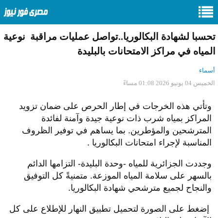
تحسبا لشهادة البكالوريا..تواصل عمليات مراقبة نوعية
المياه في مراكز الامتحانات بالبليدة
أسماء
الخميس 04 يونيو 2026 01:08 مساءً
وتأتي هذه الخرجات في إطار الحرص على ضمان تزويد
المراكز بمياه شرب ذات نوعية جيدة وآمنة لفائدة
المترشحين والمؤطرين. بما يساهم في توفير الظروف
المناسبة لإجراء امتحانات البكالوريا .
وجددت الجزائرية للمياه -وحدة البليدة- التزامها الدائم
بالسهر على سلامة المياه الموزعة. متمنيةً كل التوفيق
والنجاح لجميع مترشحي شهادة البكالوريا.
إضغط على الصورة لتحميل تطبيق النهار للإطلاع على كل