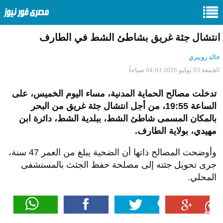
انتشال جثة غريق بشاطئ الشط في الطارف
خالد زوبيري
الجمعة 03 يوليو 2026 04:03 صباحاً
تدخلت مصالح الحماية المدنية، مساء اليوم الخميس، على
الساعة 19:55، من أجل انتشال جثة غريق من البحر
بالمكان المسمى شاطئ الشط، ببلدية الشط، دائرة ابن
مهيدي، بولاية الطارف.
وأوضحت المصالح ذاتها أن الضحية يبلغ من العمر 47 سنة،
جرى تحويل جثته إلى مصلحة حفظ الجثث بالمستشفى
المحلي.