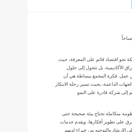
ة نحو اقتصاد قائم على المعرفة، حيث
راق الأكاديمية، بل تتحول إلى حلول
 عمل. فكرة المجمع ببساطة هي أن
لجهات الداعمة، بحيث تسير رحلة الابتكار
م إلى شركة قادرة على النمو
نظومة متكاملة تحتاج بيئة صحيحة حتى
رق على تطوير أفكارها، ويقدم خدمات
لى الإرشاد والتوجيه من خبراء لديهم