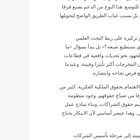
للتوسع. هذا النوع من الدعم يصنع فرقا
 بل بسبب غياب الطريق الواضح لتحويلها
و تركيزه على ربط البحث العلمي
 الذي نستطيع صنعه؟» بل يبدأ بسؤال «ما
 الجهود نحو تحديات واقعية في قطاعات
المخرجات أكثر تأثيرا وقيمة. وعندما
فع فرص نجاحه وانتشاره.
لاهتمام بحقوق الملكية الفكرية. كثير من
وفا من ضياع حقوقهم. وجود منظومة
يم حقوق الشراكات، وبناء نماذج عمل
. وهذا عنصر أساسي لأن الابتكار يحتاج
 يمتد إلى مرحلة تأسيس الشركات