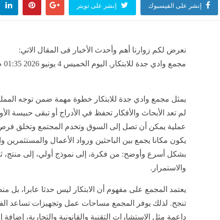
إنشر على الفيسبوك
إنشر على تويتر
نعرض لكم زوارنا أهم وأحدث الأخبار فى المقال الاتي:
مجمع وادي جدة للابتكار, اليوم الخميس 4 يونيو 2026 01:35 صباحاً
يمثل مجمع وادي جدة للابتكار خطوة مهمة ضمن توجه المملك
لم تعد الأبحاث والأفكار تحفظ في الأدراج أو تبقى حبيسة الأو
عملية يمكن أن تصل إلى السوق وتخدم المجتمع وتخلق فرص
يكون مكانا يجمع بين الباحثين ورواد الأعمال والمستثمرين وا
بشكل أسرع وأوضح: من فكرة، إلى نموذج أولي، إلى منتج، ث
والاستمرار.
يعتمد المجمع على مفهوم أن الابتكار ليس حدثا عابرا، بل م
تنجح. لذلك يوفر المجمع مساحات عمل وتجهيزات تساعد الف
داعمة مثل الاستشارات التقنية والقانونية والتجارية، إضافة إ