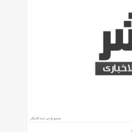
مجمع وادي جدة للابتكار