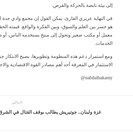
إلى بيئة نابضة بالحركة والفرص.
في النهاية عزيزي القارئ، يمكن القول إن مجمع وادي جدة ل
هو جسر بين العلم والسوق، وبين الفكرة والواقع. قيمته الحق
معمل أو مكتب صغير وتحول إلى منتج يستخدمه الناس، أو 
الخدمات.
ومع استمرار دعم هذه المنظومة وتطويرها، يصبح الابتكار جزء
الاستثمار في المعرفة أحد أهم مصادر القوة الاقتصادية والاج
nabilalhakamy@
التالى
غزة ولبنان.. جوتيريش يطالب بوقف القتال في الشرق ا