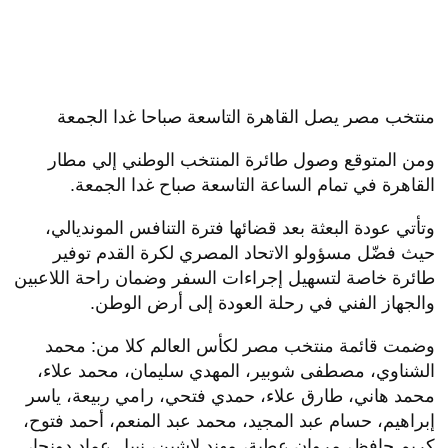
منتخب مصر يصل القاهرة التاسعة صباحا غدا الجمعة
ومن المتوقع وصول طائرة المنتخب الوطني إلي مطار
القاهرة في تمام الساعة التاسعة صباح غدا الجمعة.
وتأتي عودة البعثة بعد قضائها فترة التنافس المونديالي،
حيث فضّل مسؤولو الاتحاد المصري لكرة القدم توفير
طائرة خاصة لتسهيل إجراءات السفر وضمان راحة اللاعبين
والجهاز الفني في رحلة العودة إلى أرض الوطن.
وضمت قائمة منتخب مصر لكأس العالم كلا من: محمد
الشناوي، مصطفى شوبير، المهدي سليمان، محمد علاء،
محمد هاني، طارق علاء، حمدي فتحي، رامي ربيعة، ياسر
إبراهيم، حسام عبد المجيد، محمد عبد المنعم، أحمد فتوح،
كريم حافظ، مروان عطية، مهند لاشين، نبيل عماد دونجا،