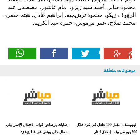
محمود صابر، أحمد سيد زيزو، إمام عاشور، مصطفى عبد
الرؤوف زيكو، محمود تريزيجيه، إبراهيم عادل، هيثم حسن،
محمد صلاح، عمر مرموش، حمزة عبد الكريم.
موضوعات متعلقة
اليونيسف: مقتل 300 طفل فى غزة خلال
إصابات برصاص قوات الاحتلال الإسرائيلي
300 يوم من وقف إطلاق النار
شمال خان يونس فى قطاع غزة