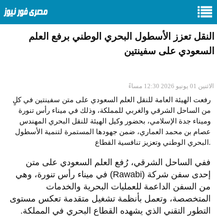
النقل تعزز الأسطول البحري الوطني برفع العلم
السعودي على سفينتين
الاثنين 01 يونيو 2026 12:30 مساءً
رفعت الهيئة العامة للنقل العلم السعودي على متن سفينتين في كلٍ
من الساحل الشرقي والغربي للمملكة، وذلك في ميناء رأس تنورة
وميناء جدة الإسلامي، بحضور وكيل الهيئة للنقل البحري المهندس
عصام بن محمد العماري، ضمن جهودها المستمرة لتنمية الأسطول
البحري الوطني وتعزيز تنافسية القطاع.
ففي الساحل الشرقي، رُفع العلم السعودي على متن
إحدى سفن شركة (Rawabi) في ميناء رأس تنورة، وهي
من السفن الداعمة للعمليات البحرية والخدمات
المتخصصة، وتعمل بأنظمة تشغيل متقدمة تعكس مستوى
التطور التقني الذي يشهده القطاع البحري في المملكة.