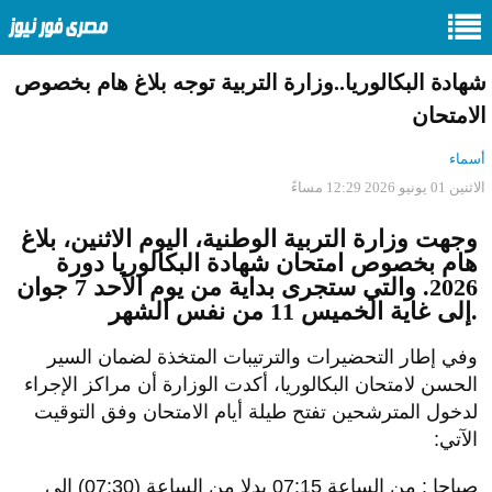
شهادة البكالوريا..وزارة التربية توجه بلاغ هام بخصوص
الامتحان
أسماء
الاثنين 01 يونيو 2026 12:29 مساءً
وجهت وزارة التربية الوطنية، اليوم الاثنين، بلاغ
هام بخصوص امتحان شهادة البكالوريا دورة
2026. والتي ستجرى بداية من يوم الأحد 7 جوان
إلى غاية الخميس 11 من نفس الشهر.
وفي إطار التحضيرات والترتيبات المتخذة لضمان السير
الحسن لامتحان البكالوريا، أكدت الوزارة أن مراكز الإجراء
لدخول المترشحين تفتح طيلة أيام الامتحان وفق التوقيت
الآتي:
صباحا : من الساعة 07:15 بدلا من الساعة (07:30) إلى