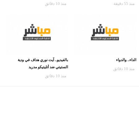
منذ 55 دقيقة
منذ 10 دقائق
الداء.. والدواء
بالفيديو.. آيت نوري هداف في ودية
الستيتي ضد أتليتيكو مدريد
منذ 10 دقائق
منذ 10 دقائق